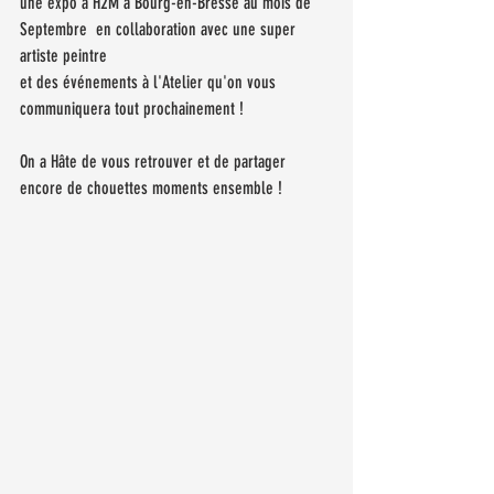
une expo à H2M à Bourg-en-Bresse au mois de 
Septembre  en collaboration avec une super 
artiste peintre 
et des événements à l'Atelier qu'on vous 
communiquera tout prochainement !
On a Hâte de vous retrouver et de partager 
encore de chouettes moments ensemble !