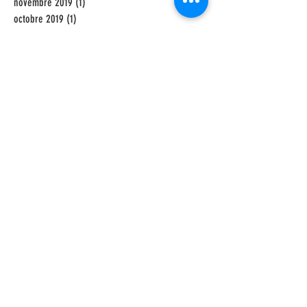
novembre 2019
(1)
1 post
octobre 2019
(1)
1 post
mai 2019
(1)
1 post
février 2019
(1)
1 post
janvier 2019
(1)
1 post
novembre 2018
(1)
1 post
septembre 2018
(1)
1 post
juillet 2018
(1)
1 post
juin 2018
(2)
2 posts
avril 2018
(1)
1 post
mars 2018
(1)
1 post
février 2018
(1)
1 post
décembre 2017
(1)
1 post
septembre 2017
(1)
1 post
juin 2017
(2)
2 posts
mai 2017
(2)
2 posts
décembre 2016
(1)
1 post
novembre 2016
(1)
1 post