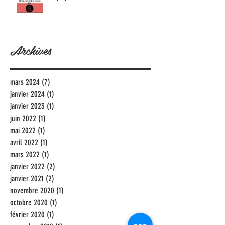
Archives
mars 2024
(7)
7 posts
janvier 2024
(1)
1 post
janvier 2023
(1)
1 post
juin 2022
(1)
1 post
mai 2022
(1)
1 post
avril 2022
(1)
1 post
mars 2022
(1)
1 post
janvier 2022
(2)
2 posts
janvier 2021
(2)
2 posts
novembre 2020
(1)
1 post
octobre 2020
(1)
1 post
février 2020
(1)
1 post