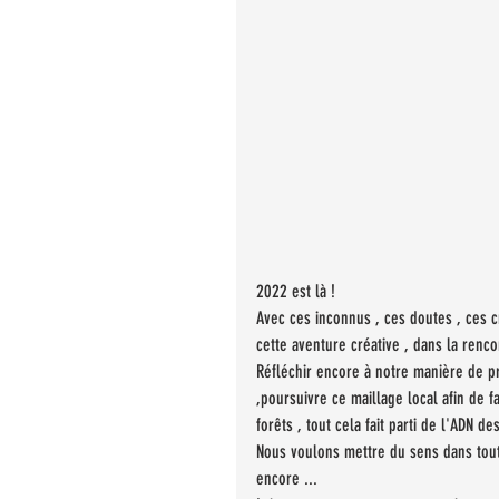
2022 est là ! 
Avec ces inconnus , ces doutes , ces c
cette aventure créative , dans la renc
Réfléchir encore à notre manière de p
,poursuivre ce maillage local afin de fa
forêts , tout cela fait parti de l'ADN 
Nous voulons mettre du sens dans tout
encore ...