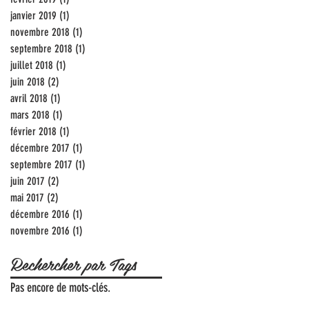
janvier 2019
(1)
1 post
novembre 2018
(1)
1 post
septembre 2018
(1)
1 post
juillet 2018
(1)
1 post
juin 2018
(2)
2 posts
avril 2018
(1)
1 post
mars 2018
(1)
1 post
février 2018
(1)
1 post
décembre 2017
(1)
1 post
septembre 2017
(1)
1 post
juin 2017
(2)
2 posts
mai 2017
(2)
2 posts
décembre 2016
(1)
1 post
novembre 2016
(1)
1 post
Rechercher par Tags
Pas encore de mots-clés.