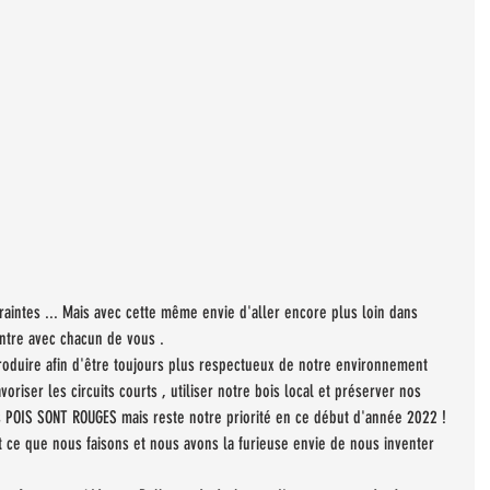
raintes ... Mais avec cette même envie d'aller encore plus loin dans 
ontre avec chacun de vous .
roduire afin d'être toujours plus respectueux de notre environnement 
voriser les circuits courts , utiliser notre bois local et préserver nos 
des POIS SONT ROUGES mais reste notre priorité en ce début d'année 2022 ! 
 ce que nous faisons et nous avons la furieuse envie de nous inventer 