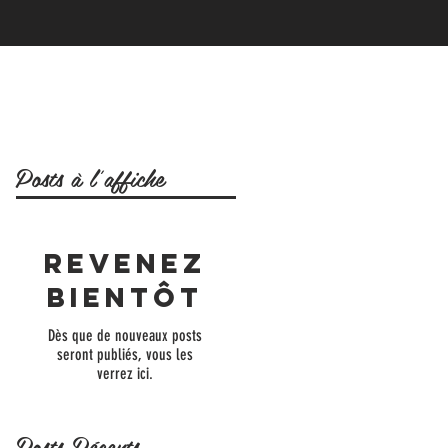
Posts à l'affiche
Revenez
bientôt
Dès que de nouveaux posts
seront publiés, vous les
verrez ici.
Posts Récents