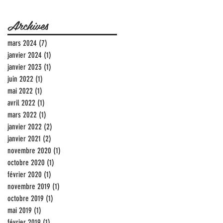
Archives
mars 2024
(7)
7 posts
janvier 2024
(1)
1 post
janvier 2023
(1)
1 post
juin 2022
(1)
1 post
mai 2022
(1)
1 post
avril 2022
(1)
1 post
mars 2022
(1)
1 post
janvier 2022
(2)
2 posts
janvier 2021
(2)
2 posts
novembre 2020
(1)
1 post
octobre 2020
(1)
1 post
février 2020
(1)
1 post
novembre 2019
(1)
1 post
octobre 2019
(1)
1 post
mai 2019
(1)
1 post
février 2019
(1)
1 post