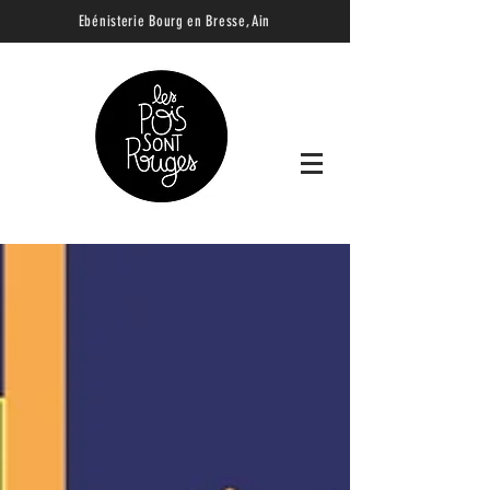
Ebénisterie B
ourg en Bresse, Ain