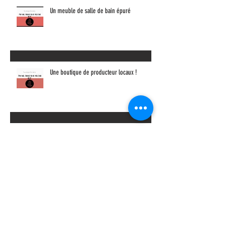
Un meuble de salle de bain épuré
Une boutique de producteur locaux !
Une table où l'on vit !
Une bibliothèque type "fumoir anglais"