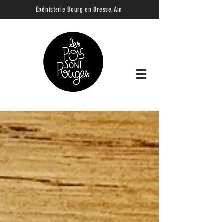
Ebénisterie B
ourg en Bresse, Ain