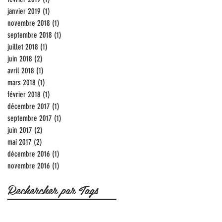
janvier 2019
(1)
1 post
novembre 2018
(1)
1 post
septembre 2018
(1)
1 post
juillet 2018
(1)
1 post
juin 2018
(2)
2 posts
avril 2018
(1)
1 post
mars 2018
(1)
1 post
février 2018
(1)
1 post
décembre 2017
(1)
1 post
septembre 2017
(1)
1 post
juin 2017
(2)
2 posts
mai 2017
(2)
2 posts
décembre 2016
(1)
1 post
novembre 2016
(1)
1 post
Rechercher par Tags