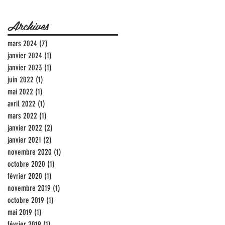
Archives
mars 2024
(7)
7 posts
janvier 2024
(1)
1 post
janvier 2023
(1)
1 post
juin 2022
(1)
1 post
mai 2022
(1)
1 post
avril 2022
(1)
1 post
mars 2022
(1)
1 post
janvier 2022
(2)
2 posts
janvier 2021
(2)
2 posts
novembre 2020
(1)
1 post
octobre 2020
(1)
1 post
février 2020
(1)
1 post
novembre 2019
(1)
1 post
octobre 2019
(1)
1 post
mai 2019
(1)
1 post
février 2019
(1)
1 post