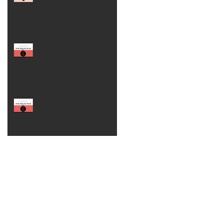
Le projet du Mois !
Le projet du Mois !