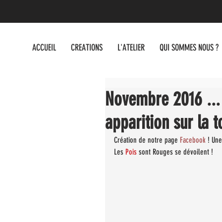
ACCUEIL
CREATIONS
L'ATELIER
QUI SOMMES NOUS ?
Novembre 2016 ... 
apparition sur la to
Création de notre page
 Facebook
 ! Une
Les
 Pois
 sont Rouges se dévoilent !