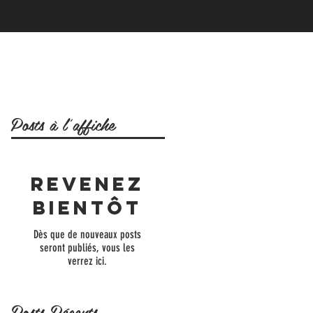
Posts à l'affiche
Revenez
bientôt
Dès que de nouveaux posts
seront publiés, vous les
verrez ici.
Posts Récents