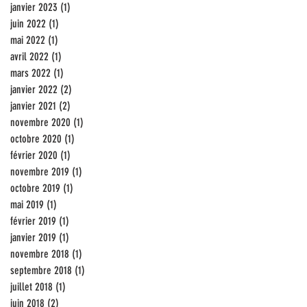
janvier 2023
(1)
1 post
juin 2022
(1)
1 post
mai 2022
(1)
1 post
avril 2022
(1)
1 post
mars 2022
(1)
1 post
janvier 2022
(2)
2 posts
janvier 2021
(2)
2 posts
novembre 2020
(1)
1 post
octobre 2020
(1)
1 post
février 2020
(1)
1 post
novembre 2019
(1)
1 post
octobre 2019
(1)
1 post
mai 2019
(1)
1 post
février 2019
(1)
1 post
janvier 2019
(1)
1 post
novembre 2018
(1)
1 post
septembre 2018
(1)
1 post
juillet 2018
(1)
1 post
juin 2018
(2)
2 posts