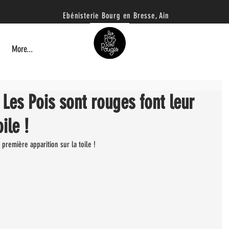
Ebénisterie B
ourg en Bresse, Ain
More...
Les Pois sont rouges font leur
ile !
 première apparition sur la toile !