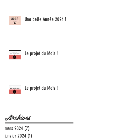
Une belle Année 2024 !
Le projet du Mois !
Le projet du Mois !
Archives
mars 2024
(7)
7 posts
janvier 2024
(1)
1 post