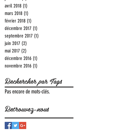
avril 2018
(1)
1 post
mars 2018
(1)
1 post
février 2018
(1)
1 post
décembre 2017
(1)
1 post
septembre 2017
(1)
1 post
juin 2017
(2)
2 posts
mai 2017
(2)
2 posts
décembre 2016
(1)
1 post
novembre 2016
(1)
1 post
Rechercher par Tags
Pas encore de mots-clés.
Retrouvez-nous