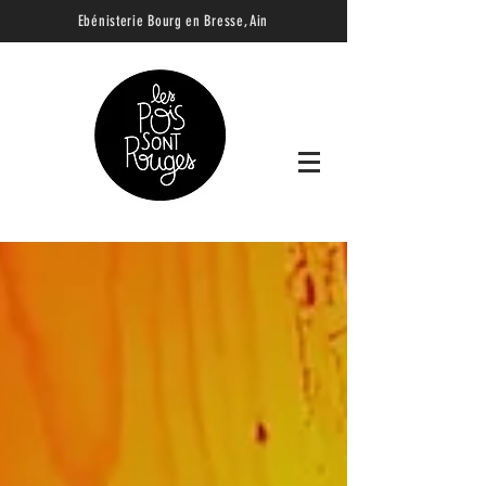
Ebénisterie B
ourg en Bresse, Ain