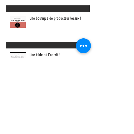
Une boutique de producteur locaux !
Une table où l'on vit !
Une bibliothèque type "fumoir anglais"