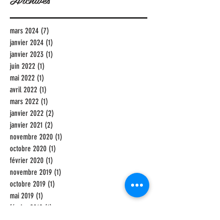
mars 2024
(7)
7 posts
janvier 2024
(1)
1 post
janvier 2023
(1)
1 post
juin 2022
(1)
1 post
mai 2022
(1)
1 post
avril 2022
(1)
1 post
mars 2022
(1)
1 post
janvier 2022
(2)
2 posts
janvier 2021
(2)
2 posts
novembre 2020
(1)
1 post
octobre 2020
(1)
1 post
février 2020
(1)
1 post
novembre 2019
(1)
1 post
octobre 2019
(1)
1 post
mai 2019
(1)
1 post
février 2019
(1)
1 post
janvier 2019
(1)
1 post